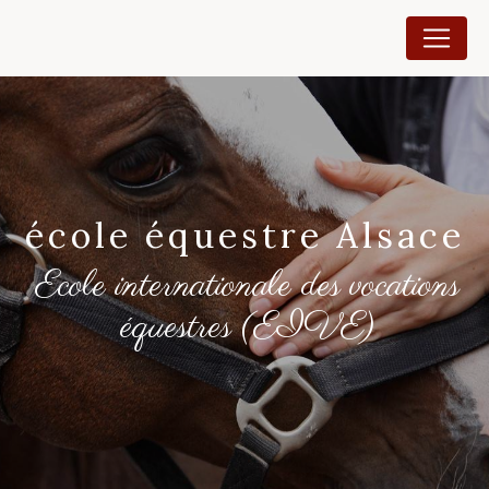
Panneau de gestion des cookies
école équestre Alsace
Ecole internationale des vocations
équestres (EIVE)