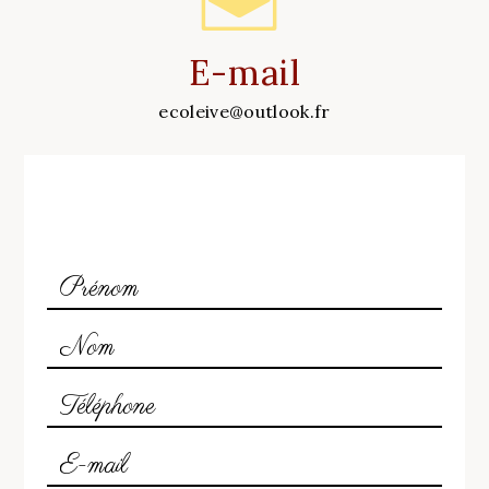
E-mail
ecoleive@outlook.fr
N'hésitez pas à nous contacter