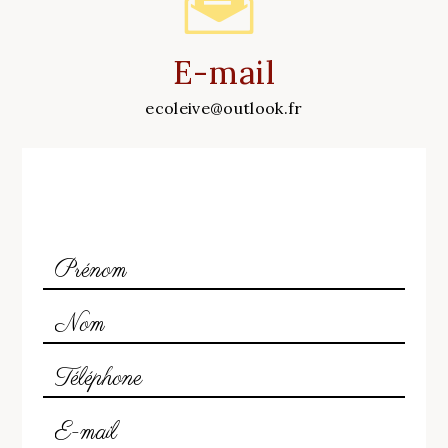
E-mail
ecoleive@outlook.fr
N'hésitez pas à nous contacter