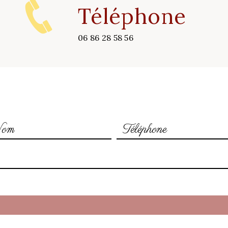
Téléphone
06 86 28 58 56
N'hésitez pas à nous contacter