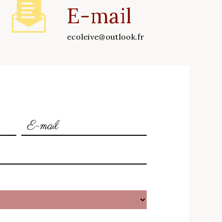
E-mail
ecoleive@outlook.fr