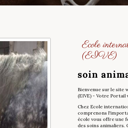
Ecole internat
(EIVE)
soin anima
Bienvenue sur le site
(EIVE) - Votre Portail
Chez Ecole internatio
comprenons l'importan
école vous offre une 
des soins animaliers. 