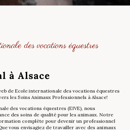
ionale des vocations équestres
l à Alsace
 web de Ecole internationale des vocations équestres
 vers les Soins Animaux Professionnels à Alsace!
nale des vocations équestres (EIVE), nous
ce des soins de qualité pour les animaux. Notre
formation complète pour devenir un professionnel
Que vous envisagiez de travailler avec des animaux