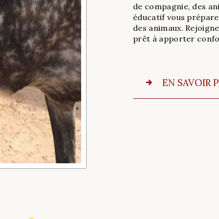
de compagnie, des an
éducatif vous prépare
des animaux. Rejoigne
prêt à apporter confo
EN SAVOIR 