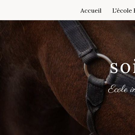
Panneau de gestion des cookies
Accueil
L'école E
so
Ecole i